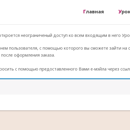
Главная
Уро
ткроется неограниченый доступ ко всем входящим в него Уро
ем пользователя, с помощью которого вы сможете зайти на с
 после оформления заказа.
росить с помощью предоставленного Вами е-мэйла через ссы