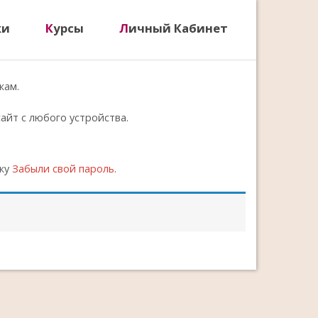
ки
Курсы
Личный Кабинет
кам.
айт с любого устройства.
лку
Забыли свой пароль
.