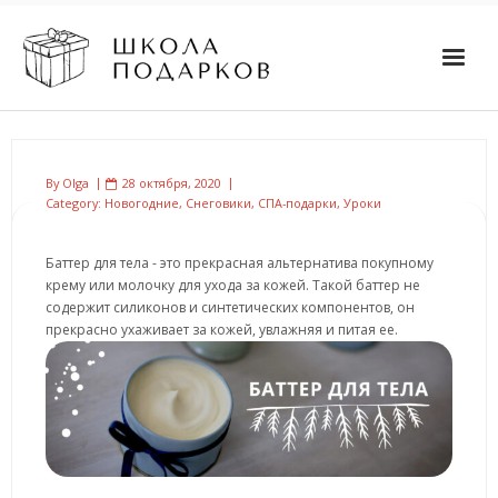
By
Olga
28 октября, 2020
Category:
Новогодние
,
Снеговики
,
СПА-подарки
,
Уроки
Баттер для тела - это прекрасная альтернатива покупному
крему или молочку для ухода за кожей. Такой баттер не
содержит силиконов и синтетических компонентов, он
прекрасно ухаживает за кожей, увлажняя и питая ее.