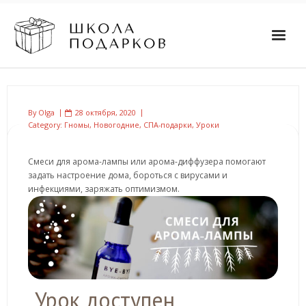
By
Olga
28 октября, 2020
Category:
Гномы
,
Новогодние
,
СПА-подарки
,
Уроки
Смеси для арома-лампы или арома-диффузера помогают
задать настроение дома, бороться с вирусами и
инфекциями, заряжать оптимизмом.
Урок доступен